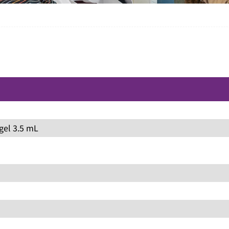
gel 3.5 mL