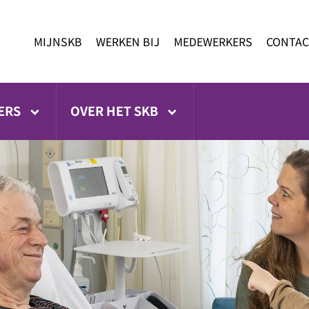
MIJNSKB
WERKEN BIJ
MEDEWERKERS
CONTAC
ERS
OVER HET SKB