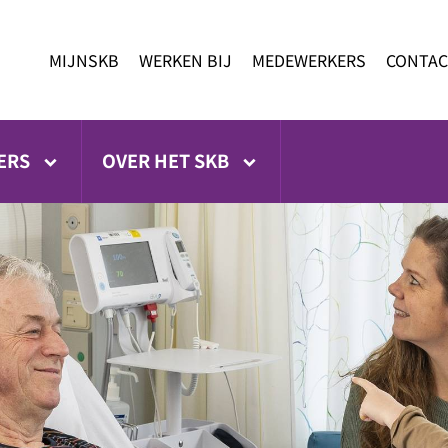
MIJNSKB
WERKEN BIJ
MEDEWERKERS
CONTAC
ERS
OVER HET SKB