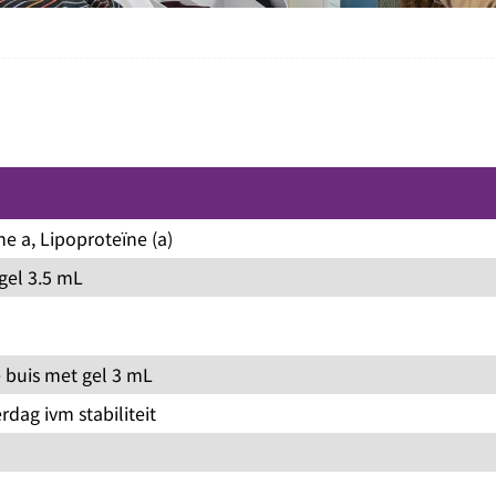
ne a, Lipoproteïne (a)
gel 3.5 mL
 buis met gel 3 mL
dag ivm stabiliteit