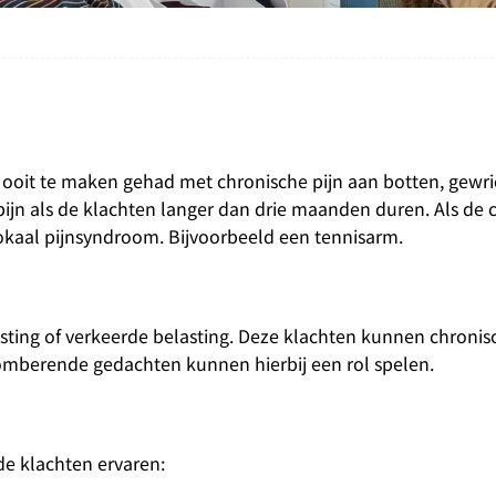
 ooit te maken gehad met chronische pijn aan botten, gewri
ijn als de klachten langer dan drie maanden duren. Als de 
lokaal pijnsyndroom. Bijvoorbeeld een tennisarm.
sting of verkeerde belasting. Deze klachten kunnen chronis
omberende gedachten kunnen hierbij een rol spelen.
e klachten ervaren: