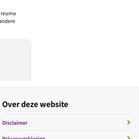
n reuma
 andere
Over deze website
Disclaimer
Privacyverklaring