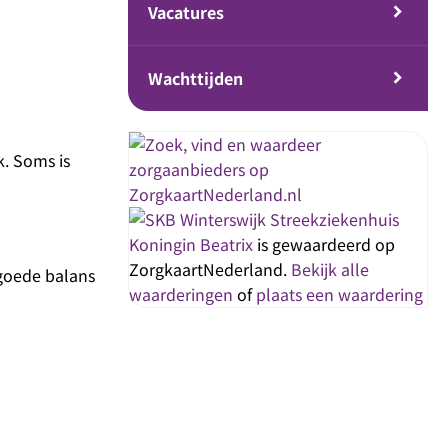
Vacatures
Wachttijden
k. Soms is
Streekziekenhuis
Koningin Beatrix
is gewaardeerd op
ZorgkaartNederland.
Bekijk alle
 goede balans
waarderingen
of
plaats een waardering