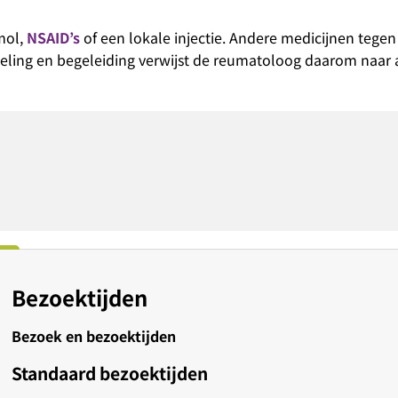
amol,
NSAID’s
of een lokale injectie. Andere medicijnen tege
eling en begeleiding verwijst de reumatoloog daarom naar
Bezoektijden
Bezoek en bezoektijden
Standaard bezoektijden