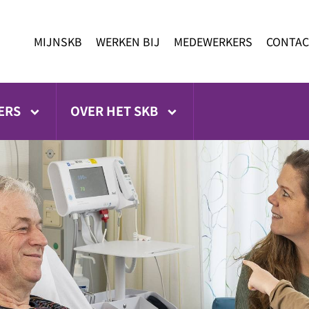
MIJNSKB
WERKEN BIJ
MEDEWERKERS
CONTAC
ERS
OVER HET SKB