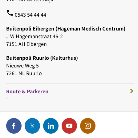
phone
0543 54 44 44
Buitenpoli Eibergen (Hageman Medisch Centrum)
J W Hagemanstraat 46-2
7151 AH Eibergen
Buitenpoli Ruurlo (Kulturhus)
Nieuwe Weg 5
7261 NL Ruurlo
Route & Parkeren