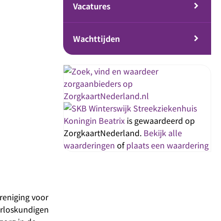
Vacatures
Wachttijden
Streekziekenhuis
Koningin Beatrix
is gewaardeerd op
ZorgkaartNederland.
Bekijk alle
waarderingen
of
plaats een waardering
reniging voor
erloskundigen