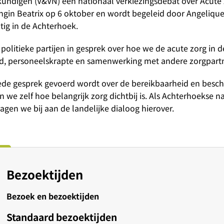
ndigen (V&VN) een nationaal verkiezingsdebat over Acute 
ningin Beatrix op 6 oktober en wordt begeleid door Angelique
ig in de Achterhoek.
 politieke partijen in gesprek over hoe we de acute zorg in 
id, personeelskrapte en samenwerking met andere zorgpartn
oede gesprek gevoerd wordt over de bereikbaarheid en besc
n we zelf hoe belangrijk zorg dichtbij is. Als Achterhoekse 
ragen we bij aan de landelijke dialoog hierover.
Bezoektijden
Bezoek en bezoektijden
Standaard bezoektijden