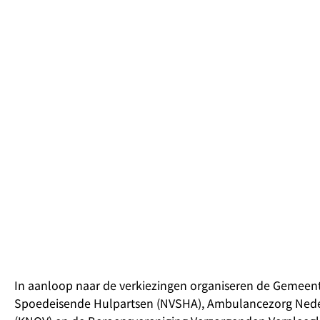
In aanloop naar de verkiezingen organiseren de Gemeent
Spoedeisende Hulpartsen (NVSHA), Ambulancezorg Nederl