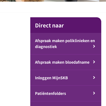
Direct naar
Afspraak maken poliklinieken en
diagnostiek
Afspraak maken bloedafname
Inloggen MijnSKB
Patiëntenfolders