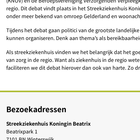
(KNOV) en de Beroepsvereniging Verzorgenden Verpleegku
regio. Dit debat vindt plaats in het Streekziekenhuis Ko
onder meer bekend van omroep Gelderland en woonacht
Tijdens het debat gaan politici van de grootste landelijke
kunnen organiseren. Denk aan thema’s als bereikbaarhe
Als streekziekenhuis vinden we het belangrijk dat het g
van zorg in de regio. Want als ziekenhuis in de regio wete
faciliteren we dit debat hierover dan ook van harte. Zo d
Bezoekadressen
Streekziekenhuis Koningin Beatrix
Beatrixpark 1
7101 BN Winterswijk