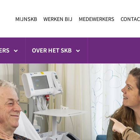
MIJNSKB
WERKEN BIJ
MEDEWERKERS
CONTAC
ERS
OVER HET SKB