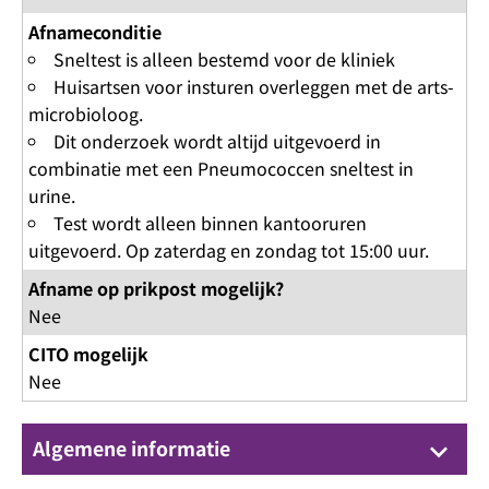
Afnameconditie
Sneltest is alleen bestemd voor de kliniek
Huisartsen voor insturen overleggen met de arts-
microbioloog.
Dit onderzoek wordt altijd uitgevoerd in
combinatie met een Pneumococcen sneltest in
urine.
Test wordt alleen binnen kantooruren
uitgevoerd. Op zaterdag en zondag tot 15:00 uur.
Afname op prikpost mogelijk?
Nee
CITO mogelijk
Nee
Algemene informatie
keyboard_arrow_down