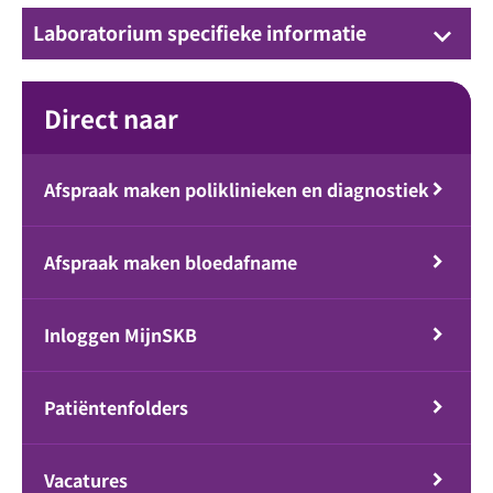
Laboratorium specifieke informatie
keyboard_arrow_down
Direct naar
Afspraak maken poliklinieken en diagnostiek
Afspraak maken bloedafname
Inloggen MijnSKB
Patiëntenfolders
Vacatures