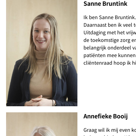
Sanne Bruntink
Ik ben Sanne Bruntink.
Daarnaast ben ik veel te
Uitdaging met het vrijw
de toekomstige zorg en
belangrijk onderdeel va
patiënten mee kunnen p
cliëntenraad hoop ik h
Annefieke Booij
Graag wil ik mij even k