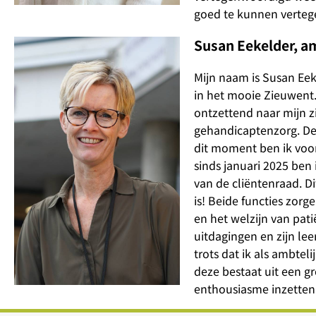
goed te kunnen verteg
Susan Eekelder, am
Mijn naam is Susan Eek
in het mooie Zieuwent
ontzettend naar mijn z
gehandicaptenzorg. De 
dit moment ben ik voor 
sinds januari 2025 ben
van de cliëntenraad. D
is! Beide functies zorg
en het welzijn van pat
uitdagingen en zijn le
trots dat ik als ambte
deze bestaat uit een g
enthousiasme inzetten