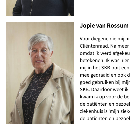
Jopie van Rossum
Voor diegene die mij n
Cliëntenraad. Na meer 
omdat ik werd afgekeur
betekenen. Ik was hier 
mij in het SKB ooit ee
mee gedraaid en ook da
goed gebruiken bij mijn
SKB. Daardoor weet ik 
kwam ik op voor de be
de patiënten en bezoeke
ziekenhuis is 'mijn ziek
de patiënten en bezoek