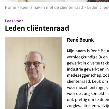
Home
>
Kennismaken met de cliëntenraad
> Leden cliën
Lees voor
Leden cliëntenraad
René Beunk
Mijn naam is René Beun
verpleegkundige (A en 
gewerkt in diverse tak
industrie gewerkt en i
medezeggenschap, zoa
cliëntenraad. Leuk om n
voor mezelf belangrijk 
voor de zorg spreekt li
ook prettig om te doen
zorgkwaliteit en welzij