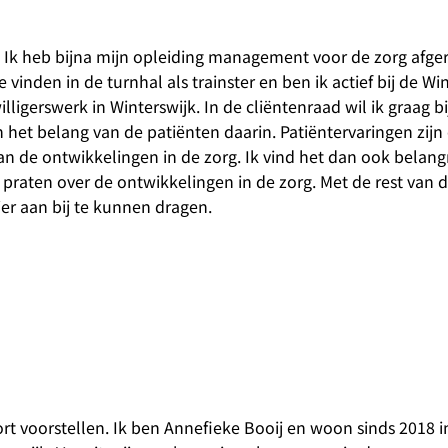
 Ik heb bijna mijn opleiding management voor de zorg afge
 vinden in de turnhal als trainster en ben ik actief bij de Wi
illigerswerk in Winterswijk. In de cliëntenraad wil ik graag 
 het belang van de patiënten daarin. Patiëntervaringen zijn
n de ontwikkelingen in de zorg. Ik vind het dan ook belangr
raten over de ontwikkelingen in de zorg. Met de rest van 
ier aan bij te kunnen dragen.
ort voorstellen. Ik ben Annefieke Booij en woon sinds 2018 i