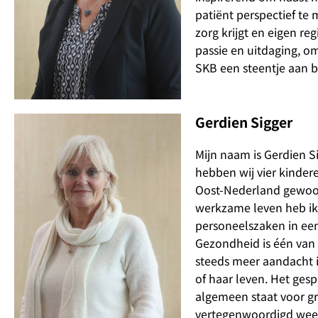
patiënt perspectief te
zorg krijgt en eigen reg
passie en uitdaging, o
SKB een steentje aan b
Gerdien Sigger
Mijn naam is Gerdien 
hebben wij vier kinder
Oost-Nederland gewoond
werkzame leven heb ik 
personeelszaken in een
Gezondheid is één van 
steeds meer aandacht is
of haar leven. Het gesp
algemeen staat voor gr
vertegenwoordigd weet