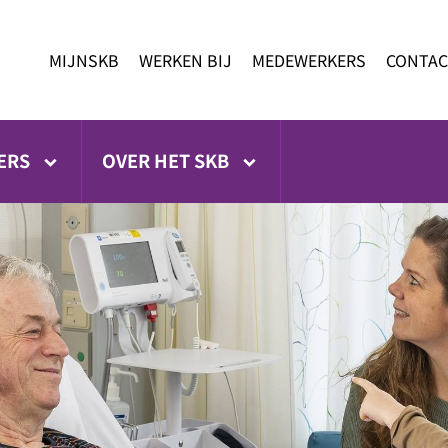
MIJNSKB
WERKEN BIJ
MEDEWERKERS
CONTAC
ERS
OVER HET SKB