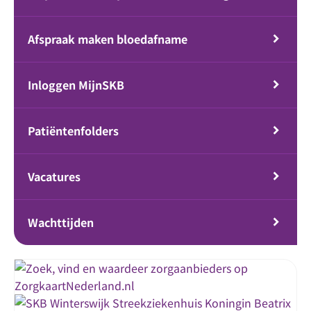
Afspraak maken bloedafname
Inloggen MijnSKB
Patiëntenfolders
Vacatures
Wachttijden
Streekziekenhuis Koningin Beatrix