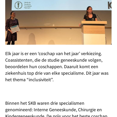
Elk jaar is er een ‘coschap van het jaar’ verkiezing.
Coassistenten, die de studie geneeskunde volgen,
beoordelen hun coschappen. Daaruit komt een
ziekenhuis top drie van elke specialisme. Dit jaar was
het thema “inclusiviteit”.
Binnen het SKB waren drie specialismen
genomineerd: Interne Geneeskunde, Chirurgie en
Kindergeneeskunde. De prijs voor het beste coschap