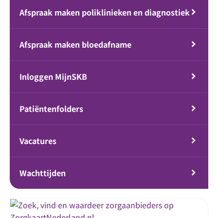
Afspraak maken poliklinieken en diagnostiek
Afspraak maken bloedafname
Inloggen MijnSKB
Patiëntenfolders
Vacatures
Wachttijden