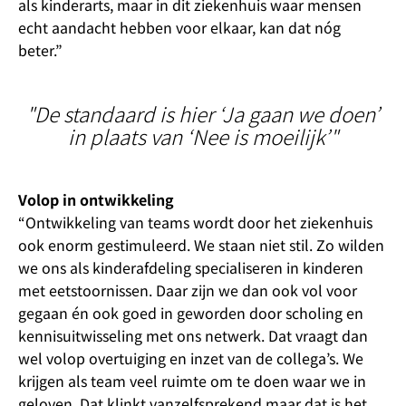
als kinderarts, maar in dit ziekenhuis waar mensen
echt aandacht hebben voor elkaar, kan dat nóg
beter.”
"De standaard is hier ‘Ja gaan we doen’
in plaats van ‘Nee is moeilijk’"
Volop in ontwikkeling
“Ontwikkeling van teams wordt door het ziekenhuis
ook enorm gestimuleerd. We staan niet stil. Zo wilden
we ons als kinderafdeling specialiseren in kinderen
met eetstoornissen. Daar zijn we dan ook vol voor
gegaan én ook goed in geworden door scholing en
kennisuitwisseling met ons netwerk. Dat vraagt dan
wel volop overtuiging en inzet van de collega’s. We
krijgen als team veel ruimte om te doen waar we in
geloven. Dat klinkt vanzelfsprekend maar dat is het