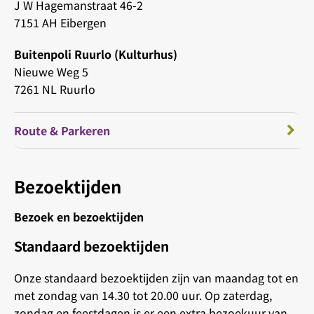
J W Hagemanstraat 46-2
7151 AH Eibergen
Buitenpoli Ruurlo (Kulturhus)
Nieuwe Weg 5
7261 NL Ruurlo
Route & Parkeren
Bezoektijden
Bezoek en bezoektijden
Standaard bezoektijden
Onze standaard bezoektijden zijn van maandag tot en
met zondag van 14.30 tot 20.00 uur. Op zaterdag,
zondag en feestdagen is er een extra bezoekuur van