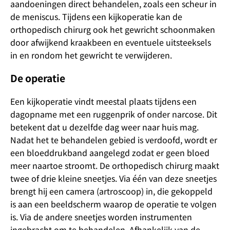
aandoeningen direct behandelen, zoals een scheur in
de meniscus. Tijdens een kijkoperatie kan de
orthopedisch chirurg ook het gewricht schoonmaken
door afwijkend kraakbeen en eventuele uitsteeksels
in en rondom het gewricht te verwijderen.
De operatie
Een kijkoperatie vindt meestal plaats tijdens een
dagopname met een ruggenprik of onder narcose. Dit
betekent dat u dezelfde dag weer naar huis mag.
Nadat het te behandelen gebied is verdoofd, wordt er
een bloeddrukband aangelegd zodat er geen bloed
meer naartoe stroomt. De orthopedisch chirurg maakt
twee of drie kleine sneetjes. Via één van deze sneetjes
brengt hij een camera (artroscoop) in, die gekoppeld
is aan een beeldscherm waarop de operatie te volgen
is. Via de andere sneetjes worden instrumenten
ingebracht om te behandelen. Afhankelijk van de