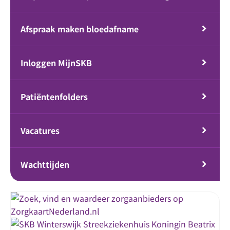
Afspraak maken bloedafname
Inloggen MijnSKB
Patiëntenfolders
Vacatures
Wachttijden
Streekziekenhuis Koningin Beatrix