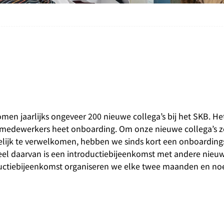
men jaarlijks ongeveer 200 nieuwe collega’s bij het SKB. H
medewerkers heet onboarding. Om onze nieuwe collega’s 
lijk te verwelkomen, hebben we sinds kort een onboardin
el daarvan is een introductiebijeenkomst met andere nieuwe
uctiebijeenkomst organiseren we elke twee maanden en n
.