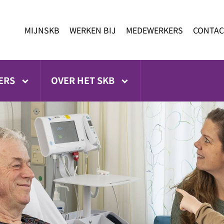
MIJNSKB
WERKEN BIJ
MEDEWERKERS
CONTAC
ERS
OVER HET SKB