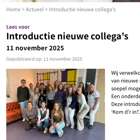
Home
>
Actueel
> Introductie nieuwe collega's
Lees voor
Introductie nieuwe collega's
11 november 2025
Gepubliceerd op: 11 november 2025
Wij verwelko
van nieuwe 
soepel moge
Een onderde
Deze introd
‘Kom d’r in!’