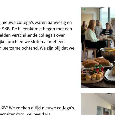
g nieuwe collega's waren aanwezig en
 SKB. De bijeenkomst begon met een
den verschillende collega’s over
jke lunch en we sloten af met een
n leerzame ochtend. We zijn blij dat we
 SKB? We zoeken altijd nieuwe collega's.
cruiter Yordi Zeijpveld via