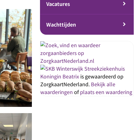
Vacatures
Wachttijden
Streekziekenhuis
Koningin Beatrix
is gewaardeerd op
ZorgkaartNederland.
Bekijk alle
waarderingen
of
plaats een waardering