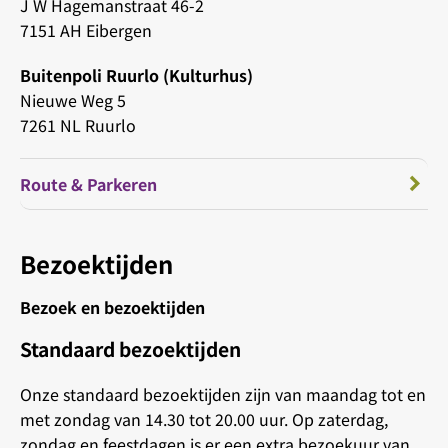
J W Hagemanstraat 46-2
7151 AH Eibergen
Buitenpoli Ruurlo (Kulturhus)
Nieuwe Weg 5
7261 NL Ruurlo
Route & Parkeren
Bezoektijden
Bezoek en bezoektijden
Standaard bezoektijden
Onze standaard bezoektijden zijn van maandag tot en
met zondag van 14.30 tot 20.00 uur. Op zaterdag,
zondag en feestdagen is er een extra bezoekuur van