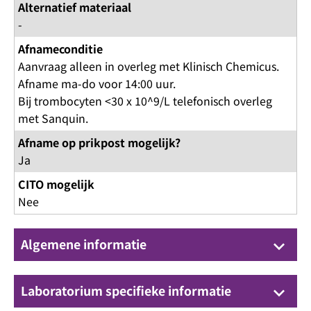
Alternatief materiaal
-
Afnameconditie
Aanvraag alleen in overleg met Klinisch Chemicus.
Afname ma-do voor 14:00 uur.
Bij trombocyten <30 x 10^9/L telefonisch overleg
met Sanquin.
Afname op prikpost mogelijk?
Ja
CITO mogelijk
Nee
Algemene informatie
keyboard_arrow_down
Laboratorium specifieke informatie
keyboard_arrow_down