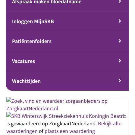
Afspraak maken bloedafname
Inloggen MijnSKB
Patiëntenfolders
Vacatures
Wachttijden
Streekziekenhuis Koningin Beatrix
is gewaardeerd op ZorgkaartNederland.
Bekijk alle
waarderingen
of
plaats een waardering