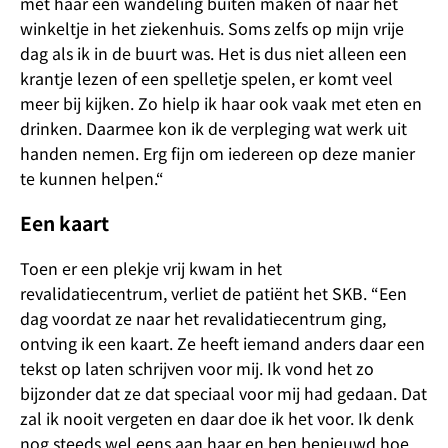
met haar een wandeling buiten maken of naar het
winkeltje in het ziekenhuis. Soms zelfs op mijn vrije
dag als ik in de buurt was. Het is dus niet alleen een
krantje lezen of een spelletje spelen, er komt veel
meer bij kijken. Zo hielp ik haar ook vaak met eten en
drinken. Daarmee kon ik de verpleging wat werk uit
handen nemen. Erg fijn om iedereen op deze manier
te kunnen helpen.“
Een kaart
Toen er een plekje vrij kwam in het
revalidatiecentrum, verliet de patiënt het SKB. “Een
dag voordat ze naar het revalidatiecentrum ging,
ontving ik een kaart. Ze heeft iemand anders daar een
tekst op laten schrijven voor mij. Ik vond het zo
bijzonder dat ze dat speciaal voor mij had gedaan. Dat
zal ik nooit vergeten en daar doe ik het voor. Ik denk
nog steeds wel eens aan haar en ben benieuwd hoe