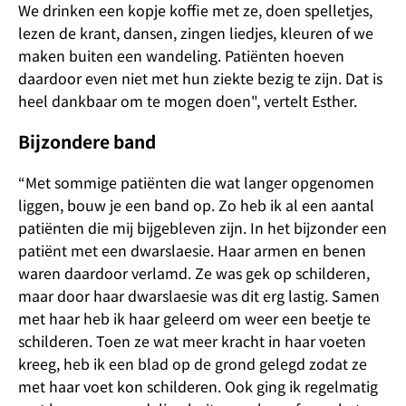
We drinken een kopje koffie met ze, doen spelletjes,
lezen de krant, dansen, zingen liedjes, kleuren of we
maken buiten een wandeling. Patiënten hoeven
daardoor even niet met hun ziekte bezig te zijn. Dat is
heel dankbaar om te mogen doen", vertelt Esther.
Bijzondere band
“Met sommige patiënten die wat langer opgenomen
liggen, bouw je een band op. Zo heb ik al een aantal
patiënten die mij bijgebleven zijn. In het bijzonder een
patiënt met een dwarslaesie. Haar armen en benen
waren daardoor verlamd. Ze was gek op schilderen,
maar door haar dwarslaesie was dit erg lastig. Samen
met haar heb ik haar geleerd om weer een beetje te
schilderen. Toen ze wat meer kracht in haar voeten
kreeg, heb ik een blad op de grond gelegd zodat ze
met haar voet kon schilderen. Ook ging ik regelmatig