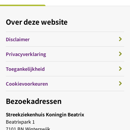
Over deze website
Disclaimer
Privacyverklaring
Toegankelijkheid
Cookievoorkeuren
Bezoekadressen
Streekziekenhuis Koningin Beatrix
Beatrixpark 1
7101 BN Winterswijk