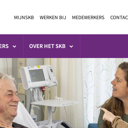
MIJNSKB
WERKEN BIJ
MEDEWERKERS
CONTAC
ERS
OVER HET SKB