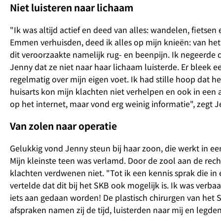
Niet luisteren naar lichaam
"Ik was altijd actief en deed van alles: wandelen, fiets
Emmen verhuisden, deed ik alles op mijn knieën: van he
dit veroorzaakte namelijk rug- en beenpijn. Ik negeerde 
Jenny dat ze niet naar haar lichaam luisterde. Er bleek e
regelmatig over mijn eigen voet. Ik had stille hoop dat h
huisarts kon mijn klachten niet verhelpen en ook in een a
op het internet, maar vond erg weinig informatie", zegt J
Van zolen naar operatie
Gelukkig vond Jenny steun bij haar zoon, die werkt in e
Mijn kleinste teen was verlamd. Door de zool aan de rech
klachten verdwenen niet. "Tot ik een kennis sprak die in
vertelde dat dit bij het SKB ook mogelijk is. Ik was verba
iets aan gedaan worden! De plastisch chirurgen van het
afspraken namen zij de tijd, luisterden naar mij en legden