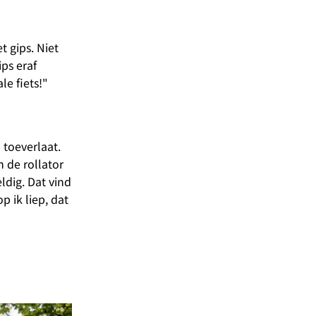
t gips. Niet
ips eraf
le fiets!"
 toeverlaat.
 de rollator
dig. Dat vind
p ik liep, dat