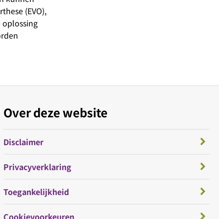
rthese (EVO),
 oplossing
orden
Over deze website
Disclaimer
Privacyverklaring
Toegankelijkheid
Cookievoorkeuren