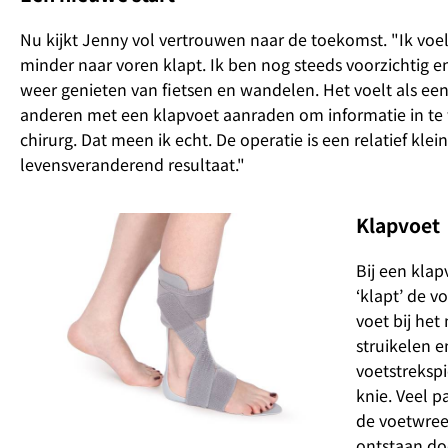
Nu kijkt Jenny vol vertrouwen naar de toekomst. "Ik voe
minder naar voren klapt. Ik ben nog steeds voorzichtig e
weer genieten van fietsen en wandelen. Het voelt als een
anderen met een klapvoet aanraden om informatie in te 
chirurg. Dat meen ik echt. De operatie is een relatief kle
levensveranderend resultaat."
Klapvoet
Bij een klapv
‘klapt’ de v
voet bij het
struikelen 
voetstreksp
knie. Veel p
de voetwree
ontstaan do