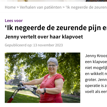
Home
>
Verhalen van patiënten
> ‘Ik negeerde de zeuren
Lees voor
‘Ik negeerde de zeurende pijn e
Jenny vertelt over haar klapvoet
Gepubliceerd op: 13 november 2023
Jenny Kroosh
een klapvoet
niet mogelij
en wikkelt n
groter. Jenn
operatie is 
voelt als ee