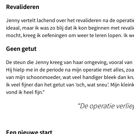
Revalideren
Jenny vertelt lachend over het revalideren na de operatie
ideaal, maar ik was zo blij dat ik kon beginnen met revalid
mocht, kreeg ik oefeningen om weer te leren lopen. Ik wer
Geen getut
De steun die Jenny kreeg van haar omgeving, vooral van h
Hij hielp me in de periode na mijn operatie met alles, z
van mijn schoonmoeder, wat veel handiger bleek dan kru
ik veel fijner dan het getut van ‘och, wat sneu’. Mijn kle
vond ik heel fijn."
“De operatie verlie
Een nieuwe start