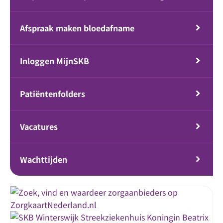
Afspraak maken bloedafname
Inloggen MijnSKB
Patiëntenfolders
Vacatures
Wachttijden
Streekziekenhuis Koningin Beatrix