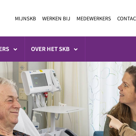
MIJNSKB
WERKEN BIJ
MEDEWERKERS
CONTAC
ERS
OVER HET SKB