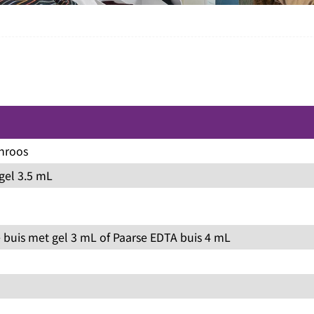
nroos
gel 3.5 mL
 buis met gel 3 mL of Paarse EDTA buis 4 mL