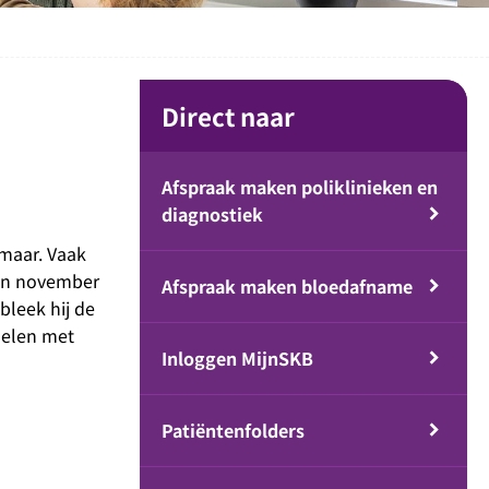
Direct naar
Afspraak maken poliklinieken en
diagnostiek
omaar. Vaak
 in november
Afspraak maken bloedafname
bleek hij de
delen met
Inloggen MijnSKB
Patiëntenfolders