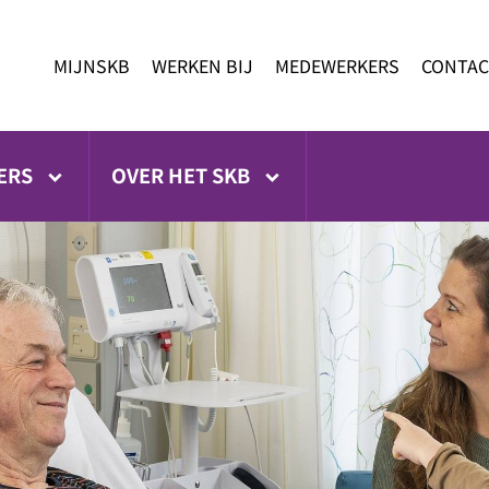
MIJNSKB
WERKEN BIJ
MEDEWERKERS
CONTAC
ERS
OVER HET SKB