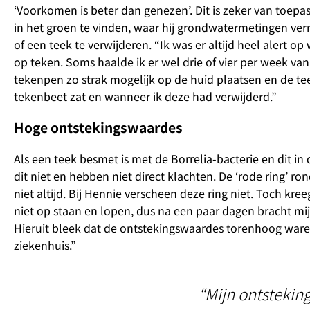
‘Voorkomen is beter dan genezen’. Dit is zeker van toepa
in het groen te vinden, waar hij grondwatermetingen ver
of een teek te verwijderen. “Ik was er altijd heel alert 
op teken. Soms haalde ik er wel drie of vier per week va
tekenpen zo strak mogelijk op de huid plaatsen en de teek
tekenbeet zat en wanneer ik deze had verwijderd.”
Hoge ontstekingswaardes
Als een teek besmet is met de Borrelia-bacterie en dit 
dit niet en hebben niet direct klachten. De ‘rode ring’ r
niet altijd. Bij Hennie verscheen deze ring niet. Toch kree
niet op staan en lopen, dus na een paar dagen bracht mi
Hieruit bleek dat de ontstekingswaardes torenhoog waren
ziekenhuis.”
“Mijn ontsteki