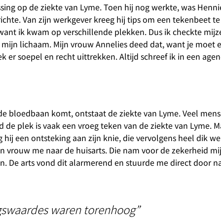
ssing op de ziekte van Lyme. Toen hij nog werkte, was Henni
richte. Van zijn werkgever kreeg hij tips om een tekenbeet 
op want ik kwam op verschillende plekken. Dus ik checkte mijz
n mijn lichaam. Mijn vrouw Annelies deed dat, want je moet e
 er soepel en recht uittrekken. Altijd schreef ik in een age
in de bloedbaan komt, ontstaat de ziekte van Lyme. Veel me
ond de plek is vaak een vroeg teken van de ziekte van Lyme. M
g hij een ontsteking aan zijn knie, die vervolgens heel dik we
jn vrouw me naar de huisarts. Die nam voor de zekerheid mij
. De arts vond dit alarmerend en stuurde me direct door n
ngswaardes waren torenhoog”