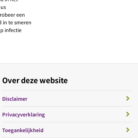
uus
Probeer een
 in te smeren
p infectie
Over deze website
Disclaimer
Privacyverklaring
Toegankelijkheid