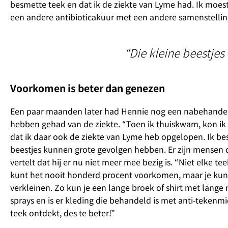
besmette teek en dat ik de ziekte van Lyme had. Ik moest
een andere antibioticakuur met een andere samenstellin
“Die kleine beestje
Voorkomen is beter dan genezen
Een paar maanden later had Hennie nog een nabehandeling
hebben gehad van de ziekte. “Toen ik thuiskwam, kon ik ge
dat ik daar ook de ziekte van Lyme heb opgelopen. Ik bes
beestjes kunnen grote gevolgen hebben. Er zijn mensen d
vertelt dat hij er nu niet meer mee bezig is. “Niet elke 
kunt het nooit honderd procent voorkomen, maar je ku
verkleinen. Zo kun je een lange broek of shirt met lange
sprays en is er kleding die behandeld is met anti-tekenmid
teek ontdekt, des te beter!”