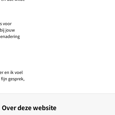
s voor
bij jouw
 benadering
r en ik voel
fijn gesprek,
Over deze website