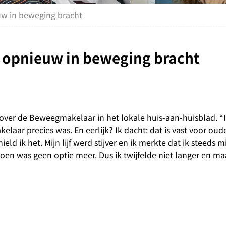
w in beweging bracht
opnieuw in beweging bracht
ts over de Beweegmakelaar in het lokale huis-aan-huisblad. “
laar precies was. En eerlijk? Ik dacht: dat is vast voor ou
ield ik het. Mijn lijf werd stijver en ik merkte dat ik steeds
doen was geen optie meer. Dus ik twijfelde niet langer en m