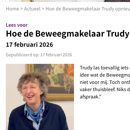
Home
>
Actueel
> Hoe de Beweegmakelaar Trudy opnieu
Lees voor
Hoe de Beweegmakelaar Trudy 
17 februari 2026
Gepubliceerd op: 17 februari 2026
Trudy las toevallig ie
idee wat de Beweegmake
niet voor mij. Toch onth
vaker thuisbleef. Niks 
afspraak.”