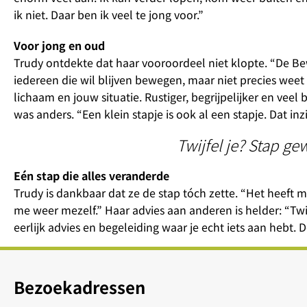
ik niet. Daar ben ik veel te jong voor.”
Voor jong en oud
Trudy ontdekte dat haar vooroordeel niet klopte. “De Be
iedereen die wil blijven bewegen, maar niet precies weet 
lichaam en jouw situatie. Rustiger, begrijpelijker en vee
was anders. “Een klein stapje is ook al een stapje. Dat inz
Twijfel je? Stap 
Eén stap die alles veranderde
Trudy is dankbaar dat ze de stap tóch zette. “Het heeft m
me weer mezelf.” Haar advies aan anderen is helder: “Twi
eerlijk advies en begeleiding waar je echt iets aan hebt. D
Bezoekadressen