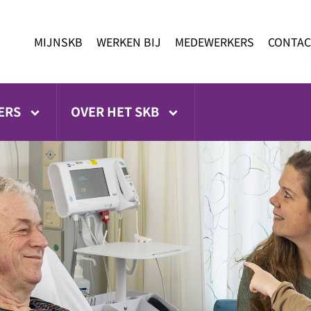
MIJNSKB
WERKEN BIJ
MEDEWERKERS
CONTAC
ERS
OVER HET SKB