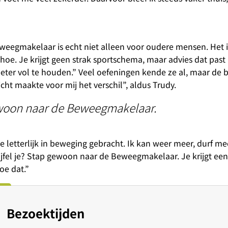
weegmakelaar is echt niet alleen voor oudere mensen. Het i
hoe. Je krijgt geen strak sportschema, maar advies dat past 
l beter vol te houden.” Veel oefeningen kende ze al, maar de
icht maakte voor mij het verschil”, aldus Trudy.
gewoon naar de Beweegmakelaar.
e letterlijk in beweging gebracht. Ik kan weer meer, durf mee
jfel je? Stap gewoon naar de Beweegmakelaar. Je krijgt een 
oe dat.”
Bezoektijden