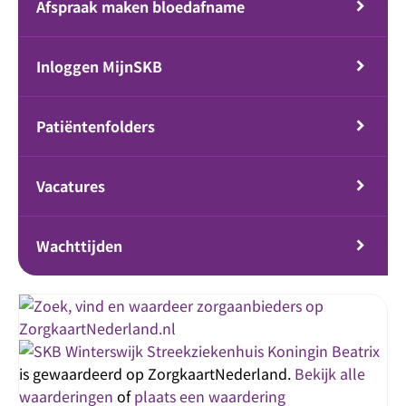
Afspraak maken bloedafname
Inloggen MijnSKB
Patiëntenfolders
Vacatures
Wachttijden
Streekziekenhuis Koningin Beatrix
is gewaardeerd op ZorgkaartNederland.
Bekijk alle
waarderingen
of
plaats een waardering