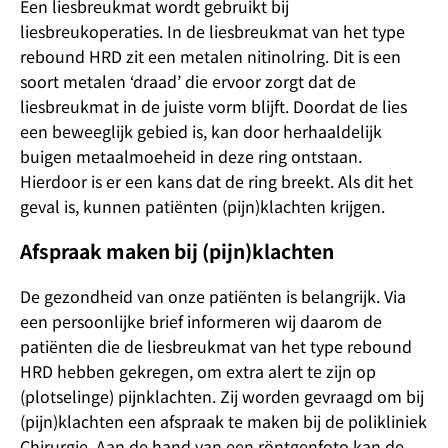
Een liesbreukmat wordt gebruikt bij
liesbreukoperaties. In de liesbreukmat van het type
rebound HRD zit een metalen nitinolring. Dit is een
soort metalen ‘draad’ die ervoor zorgt dat de
liesbreukmat in de juiste vorm blijft. Doordat de lies
een beweeglijk gebied is, kan door herhaaldelijk
buigen metaalmoeheid in deze ring ontstaan.
Hierdoor is er een kans dat de ring breekt. Als dit het
geval is, kunnen patiënten (pijn)klachten krijgen.
Afspraak maken bij (pijn)klachten
De gezondheid van onze patiënten is belangrijk. Via
een persoonlijke brief informeren wij daarom de
patiënten die de liesbreukmat van het type rebound
HRD hebben gekregen, om extra alert te zijn op
(plotselinge) pijnklachten. Zij worden gevraagd om bij
(pijn)klachten een afspraak te maken bij de polikliniek
Chirurgie. Aan de hand van een röntgenfoto kan de