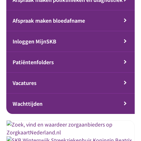
Afspraak maken bloedafname
Inloggen MijnSKB
Patiëntenfolders
Vacatures
Wachttijden
Streekziekenhuis Koningin Beatrix