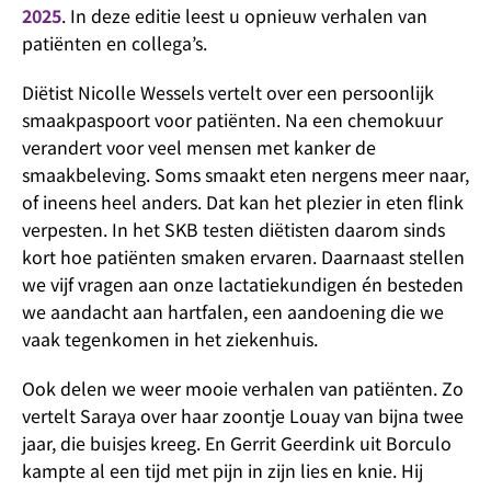
2025
. In deze editie leest u opnieuw verhalen van
patiënten en collega’s.
Diëtist Nicolle Wessels vertelt over een persoonlijk
smaakpaspoort voor patiënten. Na een chemokuur
verandert voor veel mensen met kanker de
smaakbeleving. Soms smaakt eten nergens meer naar,
of ineens heel anders. Dat kan het plezier in eten flink
verpesten. In het SKB testen diëtisten daarom sinds
kort hoe patiënten smaken ervaren. Daarnaast stellen
we vijf vragen aan onze lactatiekundigen én besteden
we aandacht aan hartfalen, een aandoening die we
vaak tegenkomen in het ziekenhuis.
Ook delen we weer mooie verhalen van patiënten. Zo
vertelt Saraya over haar zoontje Louay van bijna twee
jaar, die buisjes kreeg. En Gerrit Geerdink uit Borculo
kampte al een tijd met pijn in zijn lies en knie. Hij