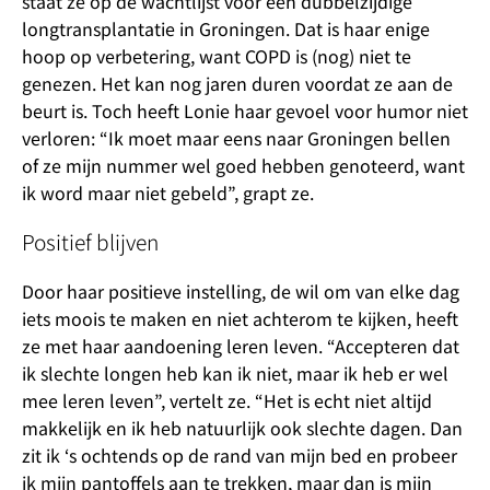
staat ze op de wachtlijst voor een dubbelzijdige
longtransplantatie in Groningen. Dat is haar enige
hoop op verbetering, want COPD is (nog) niet te
genezen. Het kan nog jaren duren voordat ze aan de
beurt is. Toch heeft Lonie haar gevoel voor humor niet
verloren: “Ik moet maar eens naar Groningen bellen
of ze mijn nummer wel goed hebben genoteerd, want
ik word maar niet gebeld”, grapt ze.
Positief blijven
Door haar positieve instelling, de wil om van elke dag
iets moois te maken en niet achterom te kijken, heeft
ze met haar aandoening leren leven. “Accepteren dat
ik slechte longen heb kan ik niet, maar ik heb er wel
mee leren leven”, vertelt ze. “Het is echt niet altijd
makkelijk en ik heb natuurlijk ook slechte dagen. Dan
zit ik ‘s ochtends op de rand van mijn bed en probeer
ik mijn pantoffels aan te trekken, maar dan is mijn