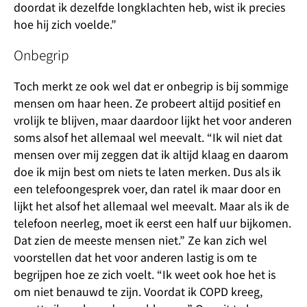
doordat ik dezelfde longklachten heb, wist ik precies
hoe hij zich voelde.”
Onbegrip
Toch merkt ze ook wel dat er onbegrip is bij sommige
mensen om haar heen. Ze probeert altijd positief en
vrolijk te blijven, maar daardoor lijkt het voor anderen
soms alsof het allemaal wel meevalt. “Ik wil niet dat
mensen over mij zeggen dat ik altijd klaag en daarom
doe ik mijn best om niets te laten merken. Dus als ik
een telefoongesprek voer, dan ratel ik maar door en
lijkt het alsof het allemaal wel meevalt. Maar als ik de
telefoon neerleg, moet ik eerst een half uur bijkomen.
Dat zien de meeste mensen niet.” Ze kan zich wel
voorstellen dat het voor anderen lastig is om te
begrijpen hoe ze zich voelt. “Ik weet ook hoe het is
om niet benauwd te zijn. Voordat ik COPD kreeg,