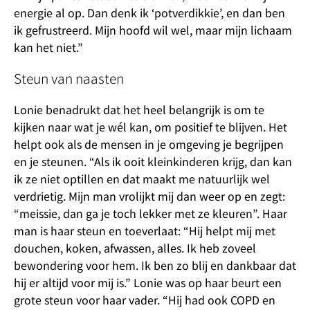
energie al op. Dan denk ik ‘potverdikkie’, en dan ben
ik gefrustreerd. Mijn hoofd wil wel, maar mijn lichaam
kan het niet.”
Steun van naasten
Lonie benadrukt dat het heel belangrijk is om te
kijken naar wat je wél kan, om positief te blijven. Het
helpt ook als de mensen in je omgeving je begrijpen
en je steunen. “Als ik ooit kleinkinderen krijg, dan kan
ik ze niet optillen en dat maakt me natuurlijk wel
verdrietig. Mijn man vrolijkt mij dan weer op en zegt:
“meissie, dan ga je toch lekker met ze kleuren”. Haar
man is haar steun en toeverlaat: “Hij helpt mij met
douchen, koken, afwassen, alles. Ik heb zoveel
bewondering voor hem. Ik ben zo blij en dankbaar dat
hij er altijd voor mij is.” Lonie was op haar beurt een
grote steun voor haar vader. “Hij had ook COPD en