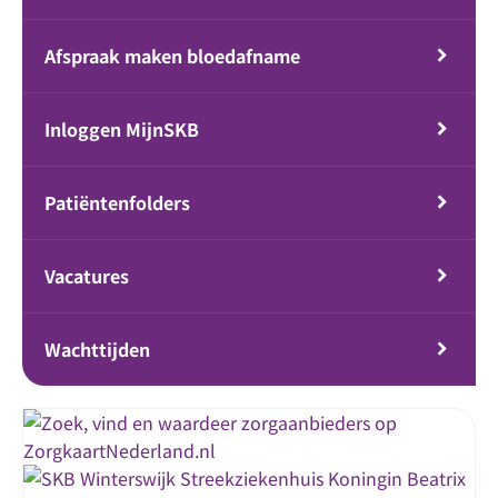
Afspraak maken bloedafname
Inloggen MijnSKB
Patiëntenfolders
Vacatures
Wachttijden
Streekziekenhuis Koningin Beatrix