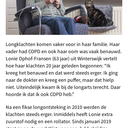
Longklachten komen vaker voor in haar familie. Haar
vader had COPD en ook haar oom was vaak benauwd.
Lonie Ophof-Fransen (63 jaar) uit Winterswijk vertelt
hoe haar klachten 20 jaar geleden begonnen: “Ik
kreeg het benauwd en dat werd steeds erger. Ik ging
naar de dokter en kreeg een puffer, maar dat hielp
niet. Uiteindelijk kwam ik bij de longarts terecht. Daar
hoorde ik dat ik ook COPD heb.”
Na een fikse longontsteking in 2010 werden de
klachten steeds erger. Inmiddels heeft Lonie extra
zuurstof nodig en een rollator. Sinds januari 2019