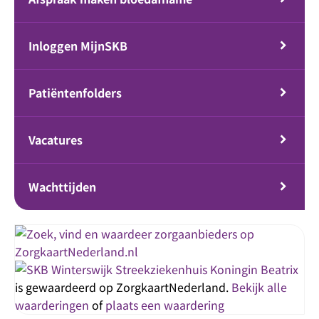
Inloggen MijnSKB
Patiëntenfolders
Vacatures
Wachttijden
Streekziekenhuis Koningin Beatrix
is gewaardeerd op ZorgkaartNederland.
Bekijk alle
waarderingen
of
plaats een waardering