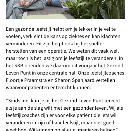
Een gezonde leefstijl helpt om je lekker in je vel te
voelen, verkleint de kans op ziektes en kan klachten
verminderen. Fit zijn helpt ook bij het sneller
herstellen van een operatie. We weten dit vaak wel,
maar toch is het lastig om je leefstijl te veranderen. In
het SKB openden we daarom dit voorjaar het Gezond
Leven Punt in onze centrale hal. Onze leefstijlcoaches
Floortje Praamstra en Sharon Spanjaard vertellen
waarvoor patiënten er terecht kunnen.
“Sinds mei kun je bij het Gezond Leven Punt terecht
als je aan de slag wilt met een gezonder leven. Wij als
leefstijlcoaches zijn er voor elke patiënt die iets wil
veranderen in zijn of haar leefstijl, maar niet goed
weet hoe. Wij kunnen op allerlei manieren helpen”,