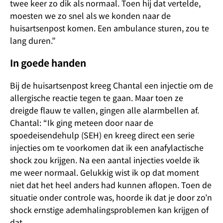
twee keer zo dik als normaal. Toen hij dat vertelde,
moesten we zo snel als we konden naar de
huisartsenpost komen. Een ambulance sturen, zou te
lang duren.”
In goede handen
Bij de huisartsenpost kreeg Chantal een injectie om de
allergische reactie tegen te gaan. Maar toen ze
dreigde flauw te vallen, gingen alle alarmbellen af.
Chantal: “Ik ging meteen door naar de
spoedeisendehulp (SEH) en kreeg direct een serie
injecties om te voorkomen dat ik een anafylactische
shock zou krijgen. Na een aantal injecties voelde ik
me weer normaal. Gelukkig wist ik op dat moment
niet dat het heel anders had kunnen aflopen. Toen de
situatie onder controle was, hoorde ik dat je door zo’n
shock ernstige ademhalingsproblemen kan krijgen of
dat