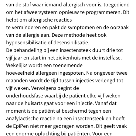
van de stof waar iemand allergisch voor is, toegediend
om het afweersysteem opnieuw te programmeren. Dit
helpt om allergische reacties
te verminderen en pakt de symptomen en de oorzaak
van de allergie aan. Deze methode heet ook
hyposensibilisatie of desensibilisatie.
De behandeling bij een insectensteek duurt drie tot
vijf jaar en start in het ziekenhuis met de instelfase.
Wekelijks wordt een toenemende
hoeveelheid allergeen ingespoten. Na ongeveer twee
maanden wordt de tijd tussen injecties verlengd tot
vijf weken. Vervolgens begint de
onderhoudsfase waarbij de patiënt elke vijf weken
naar de huisarts gaat voor een injectie. Vanaf dat
moment is de patiënt al beschermd tegen een
anafylactische reactie na een insectensteek en hoeft
de EpiPen niet meer gedragen worden. Dit geeft vaak
een enorme opluchting bij patiënten. Voor een