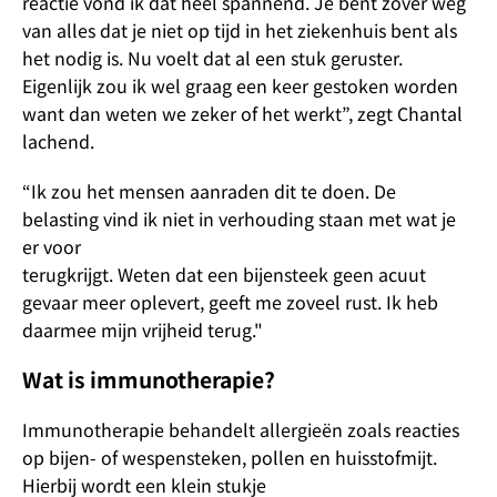
reactie vond ik dat heel spannend. Je bent zover weg
van alles dat je niet op tijd in het ziekenhuis bent als
het nodig is. Nu voelt dat al een stuk geruster.
Eigenlijk zou ik wel graag een keer gestoken worden
want dan weten we zeker of het werkt”, zegt Chantal
lachend.
“Ik zou het mensen aanraden dit te doen. De
belasting vind ik niet in verhouding staan met wat je
er voor
terugkrijgt. Weten dat een bijensteek geen acuut
gevaar meer oplevert, geeft me zoveel rust. Ik heb
daarmee mijn vrijheid terug."
Wat is immunotherapie?
Immunotherapie behandelt allergieën zoals reacties
op bijen- of wespensteken, pollen en huisstofmijt.
Hierbij wordt een klein stukje