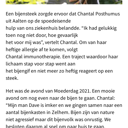
Een bijensteek zorgde ervoor dat Chantal Posthumus
uit Aalten op de spoedeisende
hulp van ons ziekenhuis belandde. “Ik had gelukkig
toen nog niet door, hoe gevaarlijk
het voor mij was”, vertelt Chantal. Om van haar
heftige allergie af te komen, volgt
Chantal immunotherapie. Een traject waardoor haar
lichaam stap voor stap went aan
het bijengif en niet meer zo heftig reageert op een
steek.
Het was de avond van Moederdag 2021. Een mooie
avond om nog even naar de bijen te gaan. Chantal:
“Mijn man Dave is imker en we gingen samen naar een
aantal bijenkasten in Zelhem. Bijen zijn van nature
niet agressief maar dit bijenvolk was onrustig. We
besloten daarom al snel om naar huis te gaan.