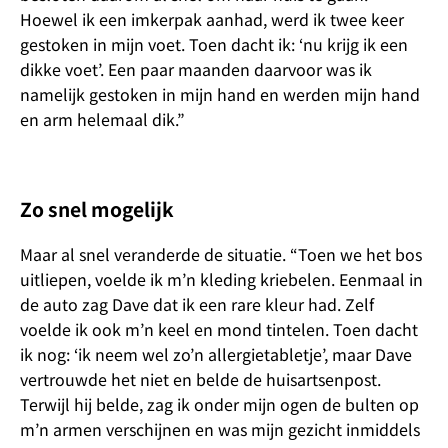
Hoewel ik een imkerpak aanhad, werd ik twee keer
gestoken in mijn voet. Toen dacht ik: ‘nu krijg ik een
dikke voet’. Een paar maanden daarvoor was ik
namelijk gestoken in mijn hand en werden mijn hand
en arm helemaal dik.”
Zo snel mogelijk
Maar al snel veranderde de situatie. “Toen we het bos
uitliepen, voelde ik m’n kleding kriebelen. Eenmaal in
de auto zag Dave dat ik een rare kleur had. Zelf
voelde ik ook m’n keel en mond tintelen. Toen dacht
ik nog: ‘ik neem wel zo’n allergietabletje’, maar Dave
vertrouwde het niet en belde de huisartsenpost.
Terwijl hij belde, zag ik onder mijn ogen de bulten op
m’n armen verschijnen en was mijn gezicht inmiddels