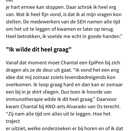
je hart ermee kan stoppen. Daar schrok ik heel erg
van. Wat ik heel fijn vond, is dat ik al mijn vragen kon
stellen. De medewerkers van de SEH namen alle tijd
om het uit te leggen of kwamen er later op terug.
Heel betrokken, ik voelde me echt in goede handen.”
"Ik wilde dit heel graag"
Vanaf dat moment moet Chantal een EpiPen bij zich
dragen als ze de deur uit gaat. “Ik vond het een eng
idee dat mij zomaar zoiets levensbedreigends kon
overkomen. Ik loop graag hard en dan kan er zomaar
een bij in je shirt vliegen. Dus toen ik hoorde van
immunotherapie wilde ik dit heel graag.” Daarvoor
kwam Chantal bij KNO-arts Alvarado-van Os terecht.
“Zij nam alle tijd om alles uit te leggen. Hoe het
traject
er uitziet, welke onderzoeken er bij horen en of ik dat