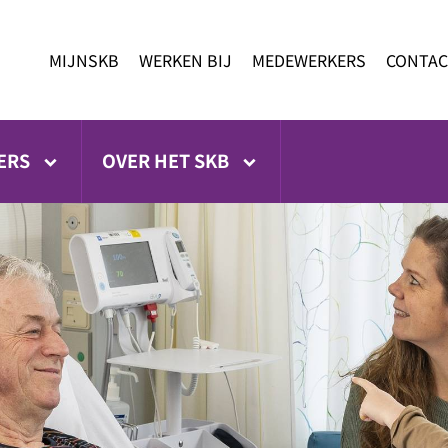
MIJNSKB
WERKEN BIJ
MEDEWERKERS
CONTAC
ERS
OVER HET SKB