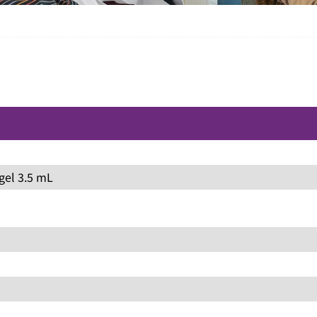
gel 3.5 mL