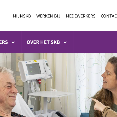
MIJNSKB
WERKEN BIJ
MEDEWERKERS
CONTAC
ERS
OVER HET SKB