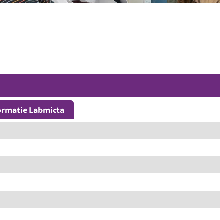
ormatie Labmicta