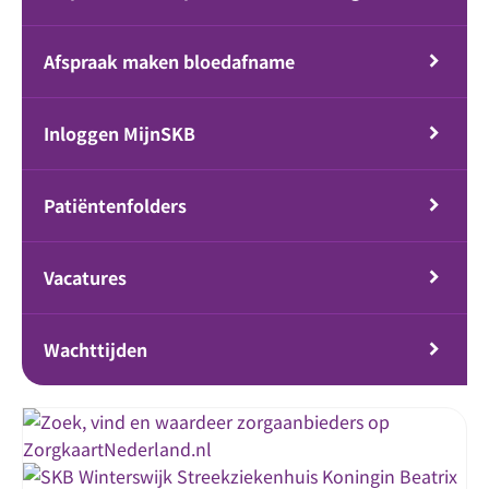
Afspraak maken bloedafname
Inloggen MijnSKB
Patiëntenfolders
Vacatures
Wachttijden
Streekziekenhuis Koningin Beatrix