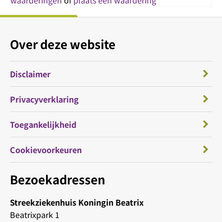
waarderingen
of
plaats een waardering
Over deze website
Disclaimer
Privacyverklaring
Toegankelijkheid
Cookievoorkeuren
Bezoekadressen
Streekziekenhuis Koningin Beatrix
Beatrixpark 1