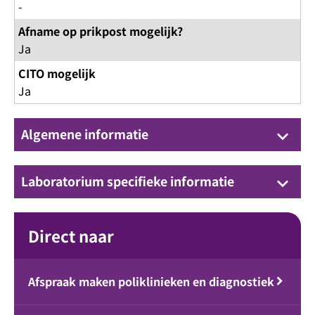
-
Afname op prikpost mogelijk?
Ja
CITO mogelijk
Ja
Algemene informatie
keyboard_arrow_down
Laboratorium specifieke informatie
keyboard_arrow_down
Direct naar
Afspraak maken poliklinieken en diagnostiek