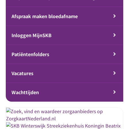
Afspraak maken bloedafname
Inloggen MijnSKB
Patiëntenfolders
Vacatures
Wachttijden
Streekziekenhuis Koningin Beatrix