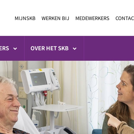
MIJNSKB
WERKEN BIJ
MEDEWERKERS
CONTAC
ERS
OVER HET SKB