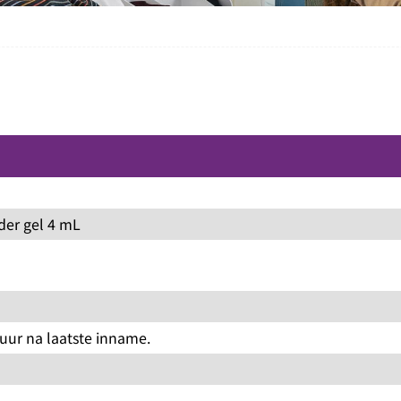
der gel 4 mL
uur na laatste inname.