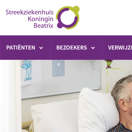
Ga
direct
naar
inhoud
PATIËNTEN
BEZOEKERS
VERWIJZ