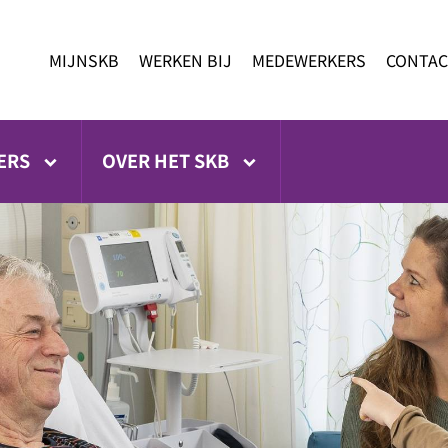
MIJNSKB
WERKEN BIJ
MEDEWERKERS
CONTAC
ERS
OVER HET SKB