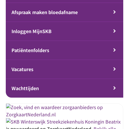
Afspraak maken bloedafname
Inloggen MijnSKB
Patiëntenfolders
Vacatures
Wachttijden
Streekziekenhuis Koningin Beatrix
is gewaardeerd op ZorgkaartNederland.
Bekijk alle