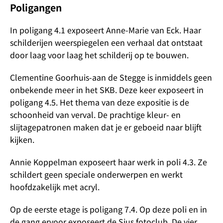
Poligangen
In poligang 4.1 exposeert Anne-Marie van Eck. Haar
schilderijen weerspiegelen een verhaal dat ontstaat
door laag voor laag het schilderij op te bouwen.
Clementine Goorhuis-aan de Stegge is inmiddels geen
onbekende meer in het SKB. Deze keer exposeert in
poligang 4.5. Het thema van deze expositie is de
schoonheid van verval. De prachtige kleur- en
slijtagepatronen maken dat je er geboeid naar blijft
kijken.
Annie Koppelman exposeert haar werk in poli 4.3. Ze
schildert geen speciale onderwerpen en werkt
hoofdzakelijk met acryl.
Op de eerste etage is poligang 7.4. Op deze poli en in
de gang ervoor exposeert de Sius fotoclub. De vier