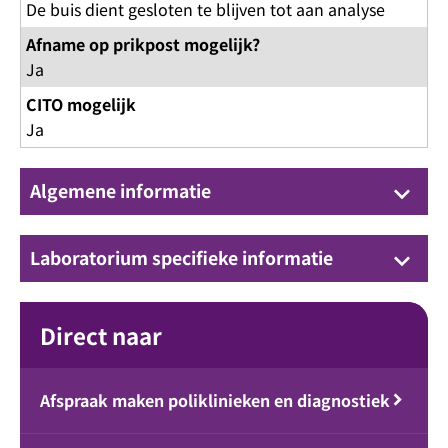
De buis dient gesloten te blijven tot aan analyse
Afname op prikpost mogelijk?
Ja
CITO mogelijk
Ja
Algemene informatie
keyboard_arrow_down
Laboratorium specifieke informatie
keyboard_arrow_down
Direct naar
Afspraak maken poliklinieken en diagnostiek