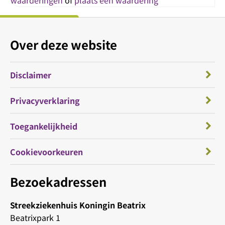
waarderingen
of
plaats een waardering
Over deze website
Disclaimer
Privacyverklaring
Toegankelijkheid
Cookievoorkeuren
Bezoekadressen
Streekziekenhuis Koningin Beatrix
Beatrixpark 1