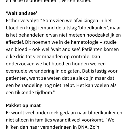
en actie te ondernemen”, vertelt Esther.
‘Wait and see’
Esther vervolgt: “Soms zien we afwijkingen in het
bloed en krijgt iemand de uitslag ‘bloedkanker’, maar
is het behandelen ervan niet meteen noodzakelijk en
effectief. Dit noemen we in de hematologie – studie
van bloed – ook wel ‘wait and see’. Patiënten komen
elke drie tot vier maanden op controle. Dan
onderzoeken we het bloed en houden we een
eventuele verandering in de gaten. Dat is lastig voor
patiënten, want ze weten dat ze ziek zijn maar dat
een behandeling nog niet helpt. Het kan voelen als
een tikkende tijdbom.”
Pakket op maat
Er wordt veel onderzoek gedaan naar bloedkanker en
niet alleen in families waar dit veel voorkomt. “We
kijken dan naar veranderingen in DNA. Zo’n