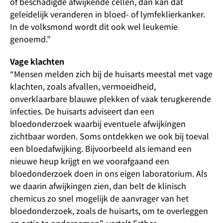
of beschadigde afwijkende cellen, dan kan dat
geleidelijk veranderen in bloed- of lymfeklierkanker.
In de volksmond wordt dit ook wel leukemie
genoemd.”
Vage klachten
“Mensen melden zich bij de huisarts meestal met vage
klachten, zoals afvallen, vermoeidheid,
onverklaarbare blauwe plekken of vaak terugkerende
infecties. De huisarts adviseert dan een
bloedonderzoek waarbij eventuele afwijkingen
zichtbaar worden. Soms ontdekken we ook bij toeval
een bloedafwijking. Bijvoorbeeld als iemand een
nieuwe heup krijgt en we voorafgaand een
bloedonderzoek doen in ons eigen laboratorium. Als
we daarin afwijkingen zien, dan belt de klinisch
chemicus zo snel mogelijk de aanvrager van het
bloedonderzoek, zoals de huisarts, om te overleggen