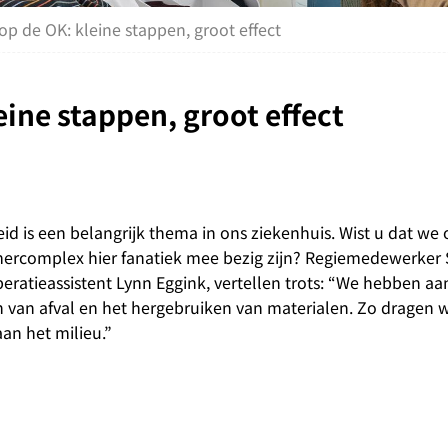
 de OK: kleine stappen, groot effect
ine stappen, groot effect
d is een belangrijk thema in ons ziekenhuis. Wist u dat we
ercomplex hier fanatiek mee bezig zijn? Regiemedewerker 
eratieassistent Lynn Eggink, vertellen trots: “We hebben a
n van afval en het hergebruiken van materialen. Zo dragen 
 aan het milieu.”