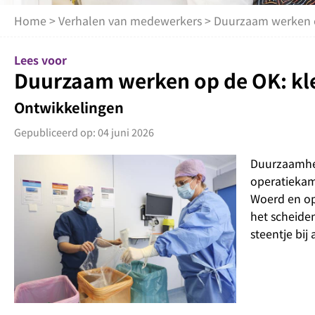
Home
>
Verhalen van medewerkers
> Duurzaam werken op
Lees voor
Duurzaam werken op de OK: kle
Ontwikkelingen
Gepubliceerd op: 04 juni 2026
Duurzaamhei
operatiekam
Woerd en op
het scheide
steentje bij