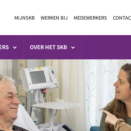
MIJNSKB
WERKEN BIJ
MEDEWERKERS
CONTAC
ERS
OVER HET SKB