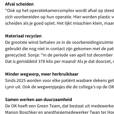
Afval scheiden
“Ook op het operatiekamercomplex wordt afval op steeds
zich voorbereiden op hun operatie. Hier worden plastic v
scheiden als je goed oplet. Het lijkt misschien klein, maa
Materiaal recyclen
De grootste winst behalen ze in de voorbereidingsruimt
gebruikt die nog niet in contact zijn gekomen met de pat
gerecycled. Sonja: “In de periode van april tot decembe
Dat is gemiddeld 378 kilo per maand! Als je dat doorzet, 
Minder wegwerp, meer herbruikbaar
Sinds 2025 worden voor elke patiënt wasbare dekens gebr
Lynn uit. Ook de wegwerpjasjes die de collega's op de 
Samen werken aan duurzaamheid
De OK heeft een Green Team, dat bestaat uit medewerker
Manon Boschker en anesthesiemedewerker Twan ter Horst