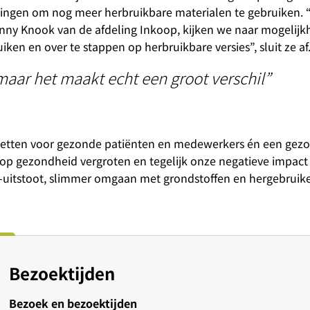
ingen om nog meer herbruikbare materialen te gebruiken.
anny Knook van de afdeling Inkoop, kijken we naar mogelij
en en over te stappen op herbruikbare versies”, sluit ze af
 maar het maakt echt een groot verschil”
e zetten voor gezonde patiënten en medewerkers én een gezo
p gezondheid vergroten en tegelijk onze negatieve impact
-uitstoot, slimmer omgaan met grondstoffen en hergebruike
Bezoektijden
Bezoek en bezoektijden