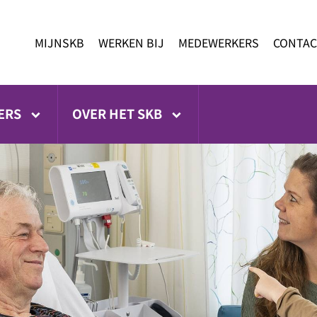
MIJNSKB
WERKEN BIJ
MEDEWERKERS
CONTAC
ERS
OVER HET SKB