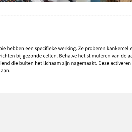
pie hebben een specifieke werking. Ze proberen kankercell
richten bij gezonde cellen. Behalve het stimuleren van de
iend die buiten het lichaam zijn nagemaakt. Deze activeren
 aan.