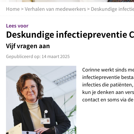
Home
>
Verhalen van medewerkers
> Deskundige infecti
Lees voor
Deskundige infectiepreventie 
Vijf vragen aan
Gepubliceerd op: 14 maart 2025
Corinne werkt sinds me
infectiepreventie besta
infecties die patiënte
kun je denken aan versc
contact en soms via d