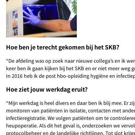
Hoe ben je terecht gekomen bij het SKB?
“De afdeling was op zoek naar nieuwe collega’s en ik we
keer ben ik gaan kijken bij het SKB en er niet meer weg 
In 2016 heb ik de post hbo-opleiding hygiëne en infectie
Hoe ziet jouw werkdag eruit?
“Mijn werkdag is heel divers en daar ben ik blij mee. Er
monitoren van patiënten in isolatie, contacten met ander
infectieregistratie. We volgen patiënten om te controleren
heupoperatie. Als dit het geval is, onderzoeken we verv
protocolbeheer en de landelijke richtlijnen. Tot slot kri