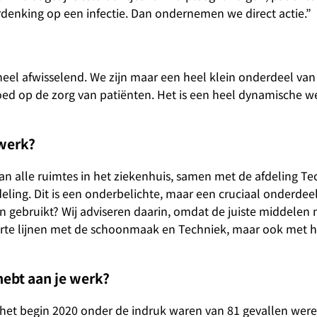
denking op een infectie. Dan ondernemen we direct actie.”
 heel afwisselend. We zijn maar een heel klein onderdeel van
loed op de zorg van patiënten. Het is een heel dynamische w
werk?
 alle ruimtes in het ziekenhuis, samen met de afdeling Te
ng. Dit is een onderbelichte, maar een cruciaal onderdee
 gebruikt? Wij adviseren daarin, omdat de juiste middelen 
orte lijnen met de schoonmaak en Techniek, maar ook met h
hebt aan je werk?
het begin 2020 onder de indruk waren van 81 gevallen were