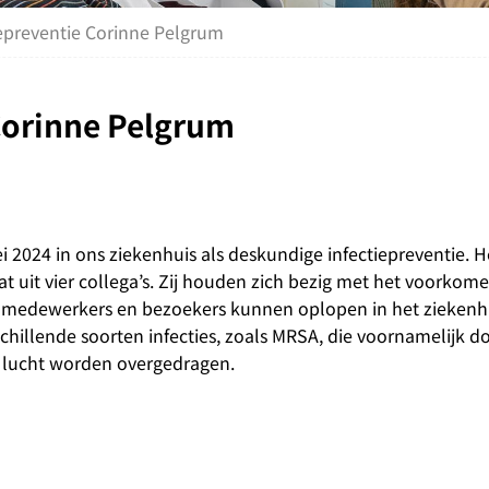
epreventie Corinne Pelgrum
Corinne Pelgrum
i 2024 in ons ziekenhuis als deskundige infectiepreventie. 
at uit vier collega’s. Zij houden zich bezig met het voorkom
n, medewerkers en bezoekers kunnen oplopen in het ziekenhui
hillende soorten infecties, zoals MRSA, die voornamelijk do
e lucht worden overgedragen.