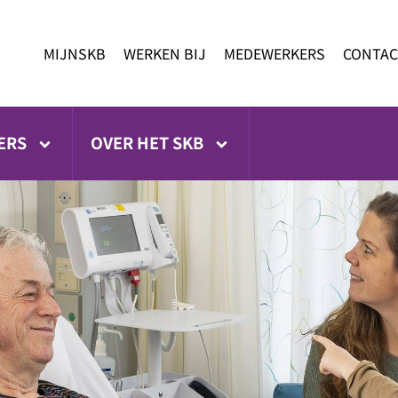
MIJNSKB
WERKEN BIJ
MEDEWERKERS
CONTAC
ERS
OVER HET SKB