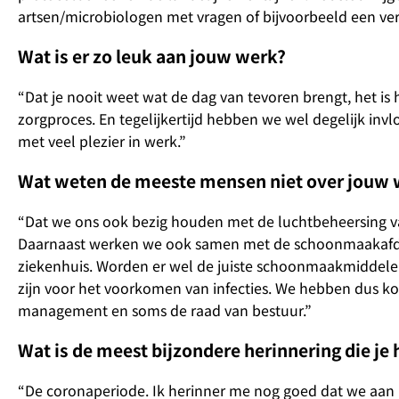
artsen/microbiologen met vragen of bijvoorbeeld een ver
Wat is er zo leuk aan jouw werk?
“Dat je nooit weet wat de dag van tevoren brengt, het is
zorgproces. En tegelijkertijd hebben we wel degelijk inv
met veel plezier in werk.”
Wat weten de meeste mensen niet over jouw 
“Dat we ons ook bezig houden met de luchtbeheersing van
Daarnaast werken we ook samen met de schoonmaakafdeli
ziekenhuis. Worden er wel de juiste schoonmaakmiddelen
zijn voor het voorkomen van infecties. We hebben dus k
management en soms de raad van bestuur.”
Wat is de meest bijzondere herinnering die je 
“De coronaperiode. Ik herinner me nog goed dat we aan 