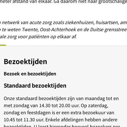
e meter afstand van elkaar. Ga daarom niet naar grootschalig
n netwerk van acute zorg zoals ziekenhuizen, huisartsen, a
io te weten Twente, Oost-Achterhoek en de Duitse grensstree
e zorg voor patiënten op elkaar af.
Bezoektijden
Bezoek en bezoektijden
Standaard bezoektijden
Onze standaard bezoektijden zijn van maandag tot en
met zondag van 14.30 tot 20.00 uur. Op zaterdag,
zondag en feestdagen is er een extra bezoekuur van
10.45 tot 11.30 uur. Enkele afdelingen hebben andere
bezoektijden. U leest hieronder hoeveel bezoekers per