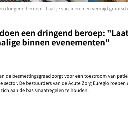
en dringend beroep: "Laat je vaccineren en vermijd groots
doen een dringend beroep: "Laat
chalige binnen evenementen"
 van de besmettingsgraad zorgt voor een toestroom van pati
te sector. De bestuurders van de Acute Zorg Euregio roepe
 zich aan de basismaatregelen te houden.