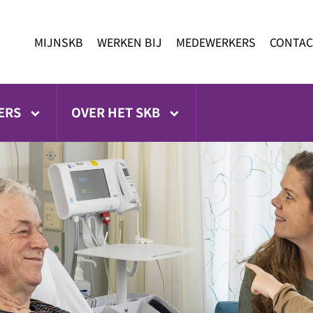
MIJNSKB
WERKEN BIJ
MEDEWERKERS
CONTAC
ERS
OVER HET SKB