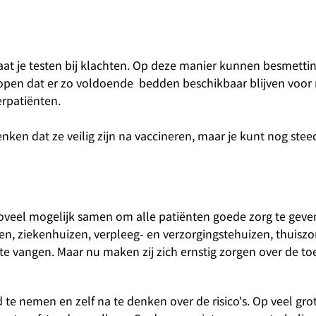
laat je testen bij klachten. Op deze manier kunnen besmetti
hopen dat er zo voldoende bedden beschikbaar blijven voor
erpatiënten.
ken dat ze veilig zijn na vaccineren, maar je kunt nog stee
oveel mogelijk samen om alle patiënten goede zorg te geve
n, ziekenhuizen, verpleeg- en verzorgingstehuizen, thuiszo
 vangen. Maar nu maken zij zich ernstig zorgen over de t
e nemen en zelf na te denken over de risico's. Op veel gro