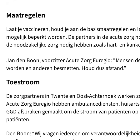
Maatregelen
Laat je vaccineren, houd je aan de basismaatregelen en 
mogelijk beperkt worden. De partners in de acute zorg 
de noodzakelijke zorg nodig hebben zoals hart- en kank
Jan den Boon, voorzitter Acute Zorg Euregio: ”Mensen den
worden en anderen besmetten. Houd dus afstand.”
Toestroom
De zorgpartners in Twente en Oost-Achterhoek werken z
Acute Zorg Euregio hebben ambulancediensten, huisartse
GGD afspraken gemaakt om de stroom van patiënten op te
patiënten.
Den Boon: “Wij vragen iedereen om verantwoordelijkheid t