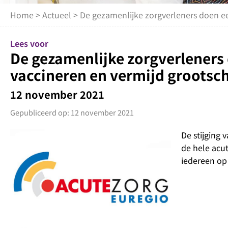
Home
>
Actueel
> De gezamenlijke zorgverleners doen e
Lees voor
De gezamenlijke zorgverleners 
vaccineren en vermijd groots
12 november 2021
Gepubliceerd op: 12 november 2021
De stijging
de hele acu
iedereen op