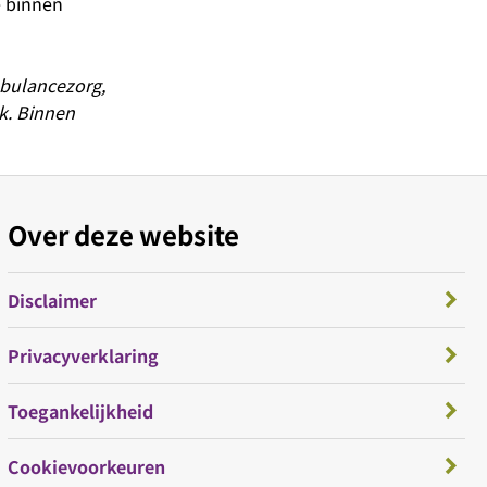
e binnen
mbulancezorg,
k. Binnen
Over deze website
Disclaimer
Privacyverklaring
Toegankelijkheid
Cookievoorkeuren