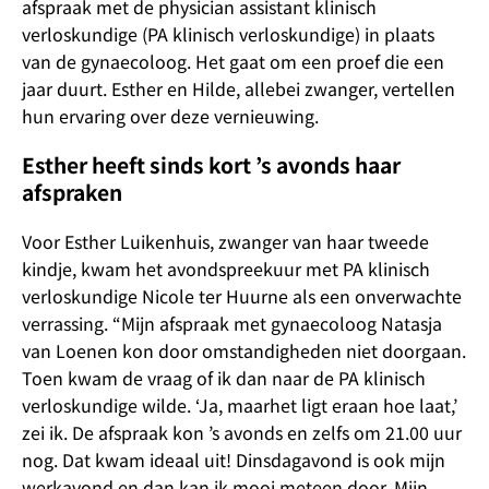
afspraak met de physician assistant klinisch
verloskundige (PA klinisch verloskundige) in plaats
van de gynaecoloog. Het gaat om een proef die een
jaar duurt. Esther en Hilde, allebei zwanger, vertellen
hun ervaring over deze vernieuwing.
Esther heeft sinds kort ’s avonds haar
afspraken
Voor Esther Luikenhuis, zwanger van haar tweede
kindje, kwam het avondspreekuur met PA klinisch
verloskundige Nicole ter Huurne als een onverwachte
verrassing. “Mijn afspraak met gynaecoloog Natasja
van Loenen kon door omstandigheden niet doorgaan.
Toen kwam de vraag of ik dan naar de PA klinisch
verloskundige wilde. ‘Ja, maarhet ligt eraan hoe laat,’
zei ik. De afspraak kon ’s avonds en zelfs om 21.00 uur
nog. Dat kwam ideaal uit! Dinsdagavond is ook mijn
werkavond en dan kan ik mooi meteen door. Mijn