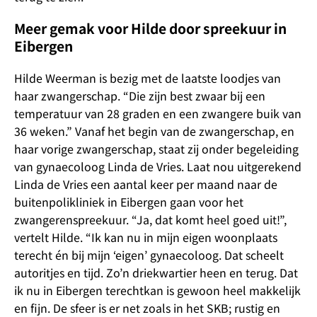
Meer gemak voor Hilde door spreekuur in
Eibergen
Hilde Weerman is bezig met de laatste loodjes van
haar zwangerschap. “Die zijn best zwaar bij een
temperatuur van 28 graden en een zwangere buik van
36 weken.” Vanaf het begin van de zwangerschap, en
haar vorige zwangerschap, staat zij onder begeleiding
van gynaecoloog Linda de Vries. Laat nou uitgerekend
Linda de Vries een aantal keer per maand naar de
buitenpolikliniek in Eibergen gaan voor het
zwangerenspreekuur. “Ja, dat komt heel goed uit!”,
vertelt Hilde. “Ik kan nu in mijn eigen woonplaats
terecht én bij mijn ‘eigen’ gynaecoloog. Dat scheelt
autoritjes en tijd. Zo’n driekwartier heen en terug. Dat
ik nu in Eibergen terechtkan is gewoon heel makkelijk
en fijn. De sfeer is er net zoals in het SKB; rustig en