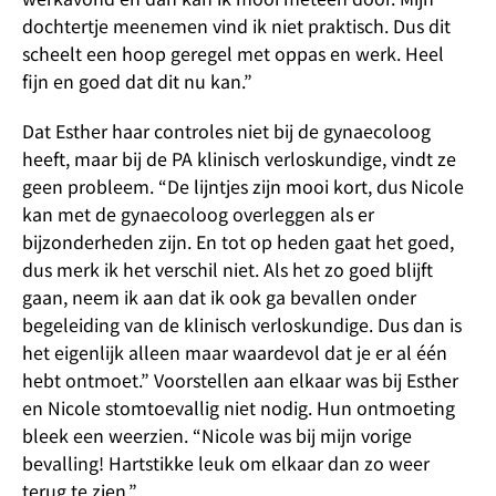
dochtertje meenemen vind ik niet praktisch. Dus dit
scheelt een hoop geregel met oppas en werk. Heel
fijn en goed dat dit nu kan.”
Dat Esther haar controles niet bij de gynaecoloog
heeft, maar bij de PA klinisch verloskundige, vindt ze
geen probleem. “De lijntjes zijn mooi kort, dus Nicole
kan met de gynaecoloog overleggen als er
bijzonderheden zijn. En tot op heden gaat het goed,
dus merk ik het verschil niet. Als het zo goed blijft
gaan, neem ik aan dat ik ook ga bevallen onder
begeleiding van de klinisch verloskundige. Dus dan is
het eigenlijk alleen maar waardevol dat je er al één
hebt ontmoet.” Voorstellen aan elkaar was bij Esther
en Nicole stomtoevallig niet nodig. Hun ontmoeting
bleek een weerzien. “Nicole was bij mijn vorige
bevalling! Hartstikke leuk om elkaar dan zo weer
terug te zien.”