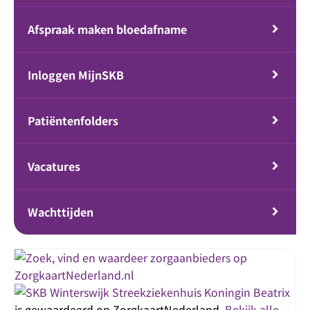
Afspraak maken bloedafname
Inloggen MijnSKB
Patiëntenfolders
Vacatures
Wachttijden
Streekziekenhuis Koningin Beatrix
is gewaardeerd op ZorgkaartNederland.
Bekijk alle