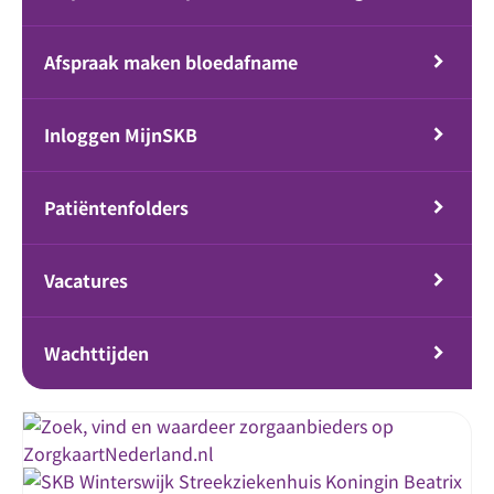
Afspraak maken bloedafname
Inloggen MijnSKB
Patiëntenfolders
Vacatures
Wachttijden
Streekziekenhuis Koningin Beatrix