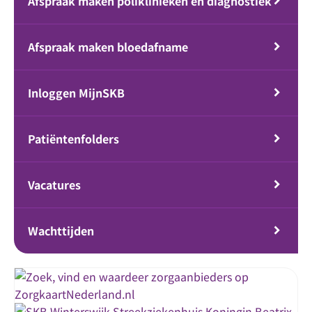
Afspraak maken poliklinieken en diagnostiek
Afspraak maken bloedafname
Inloggen MijnSKB
Patiëntenfolders
Vacatures
Wachttijden
Streekziekenhuis Koningin Beatrix