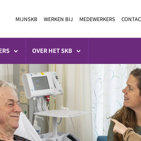
MIJNSKB
WERKEN BIJ
MEDEWERKERS
CONTAC
ERS
OVER HET SKB