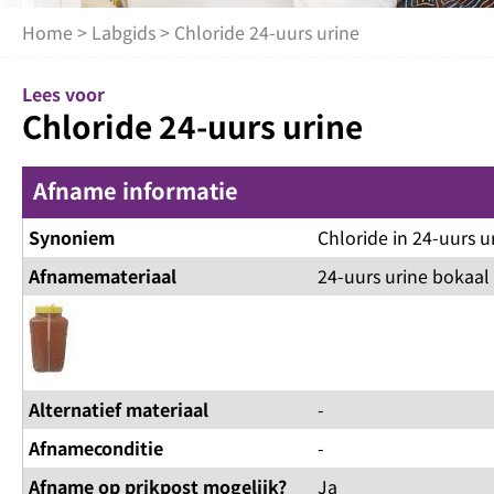
Home
>
Labgids
> Chloride 24-uurs urine
Lees voor
Chloride 24-uurs urine
Afname informatie
Synoniem
Chloride in 24-uurs u
Afnamemateriaal
24-uurs urine bokaal
Alternatief materiaal
-
Afnameconditie
-
Afname op prikpost mogelijk?
Ja