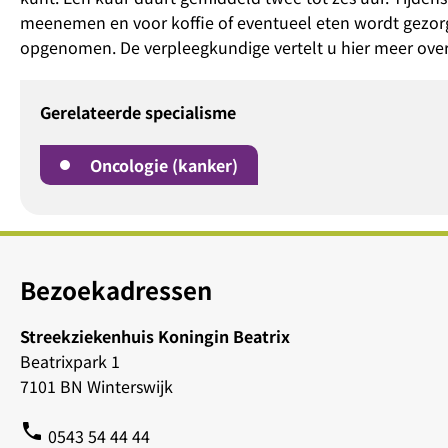
meenemen en voor koffie of eventueel eten wordt gezo
opgenomen. De verpleegkundige vertelt u hier meer over
Gerelateerde specialisme
Oncologie (kanker)
Bezoekadressen
Streekziekenhuis Koningin Beatrix
Beatrixpark 1
7101 BN Winterswijk
phone
0543 54 44 44