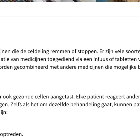
nen die de celdeling remmen of stoppen. Er zijn vele soort
tie van medicijnen toegediend via een infuus of tabletten 
orden gecombineerd met andere medicijnen die mogelijke 
 ook gezonde cellen aangetast. Elke patiënt reageert ander
gen. Zelfs als het om dezelfde behandeling gaat, kunnen pa
ijn:
 optreden.