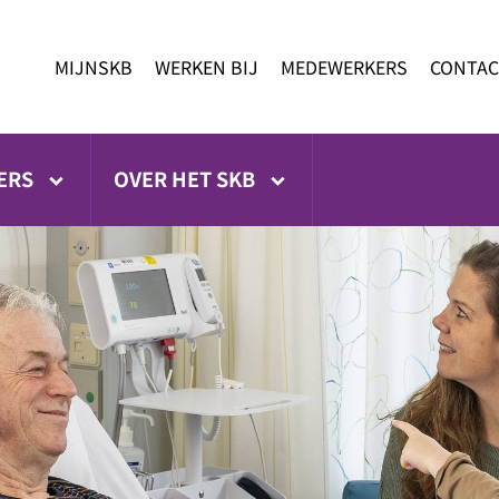
MIJNSKB
WERKEN BIJ
MEDEWERKERS
CONTAC
ERS
OVER HET SKB