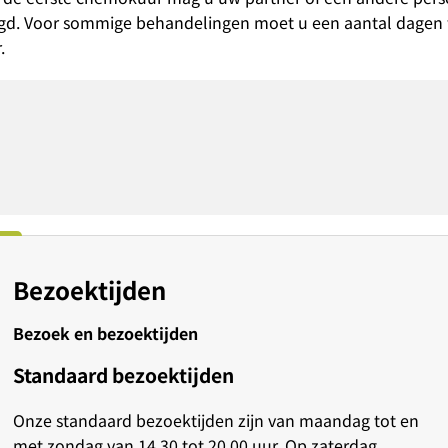
rgd. Voor sommige behandelingen moet u een aantal dagen
.
Bezoektijden
Bezoek en bezoektijden
Standaard bezoektijden
Onze standaard bezoektijden zijn van maandag tot en
met zondag van 14.30 tot 20.00 uur. Op zaterdag,