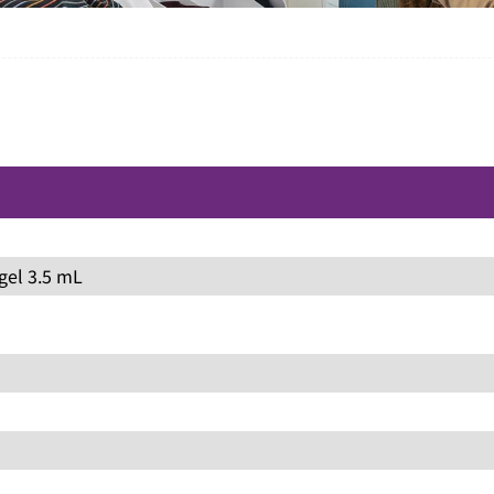
gel 3.5 mL