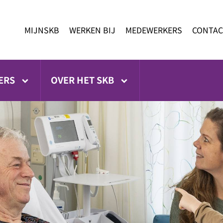
MIJNSKB
WERKEN BIJ
MEDEWERKERS
CONTAC
ERS
OVER HET SKB