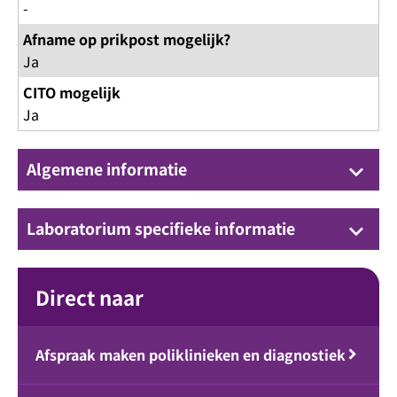
-
Afname op prikpost mogelijk?
Ja
CITO mogelijk
Ja
Algemene informatie
keyboard_arrow_down
Laboratorium specifieke informatie
keyboard_arrow_down
Direct naar
Afspraak maken poliklinieken en diagnostiek