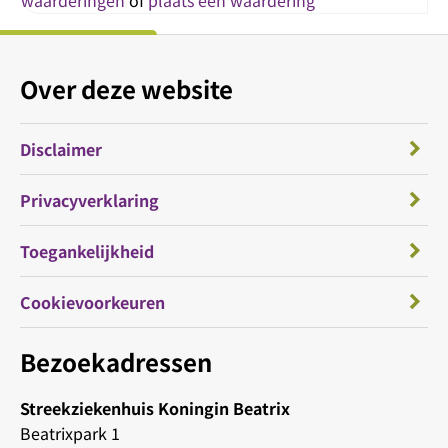
waarderingen
of
plaats een waardering
Over deze website
Disclaimer
Privacyverklaring
Toegankelijkheid
Cookievoorkeuren
Bezoekadressen
Streekziekenhuis Koningin Beatrix
Beatrixpark 1