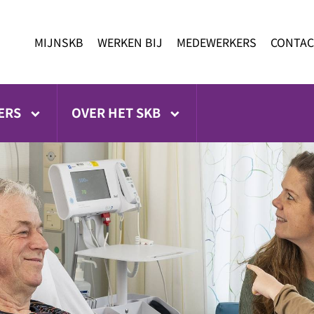
MIJNSKB
WERKEN BIJ
MEDEWERKERS
CONTAC
ERS
OVER HET SKB