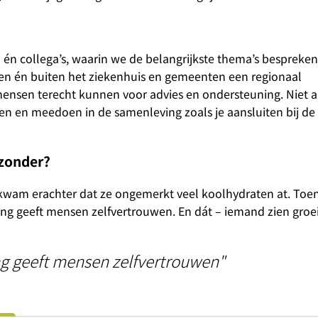
 én collega’s, waarin we de belangrijkste thema’s bespreke
nen én buiten het ziekenhuis en gemeenten een regionaal
 mensen terecht kunnen voor advies en ondersteuning. Niet a
n en meedoen in de samenleving zoals je aansluiten bij de b
zonder?
, kwam erachter dat ze ongemerkt veel koolhydraten at. Toen
varing geeft mensen zelfvertrouwen. En dát – iemand zien gro
ng geeft mensen zelfvertrouwen"