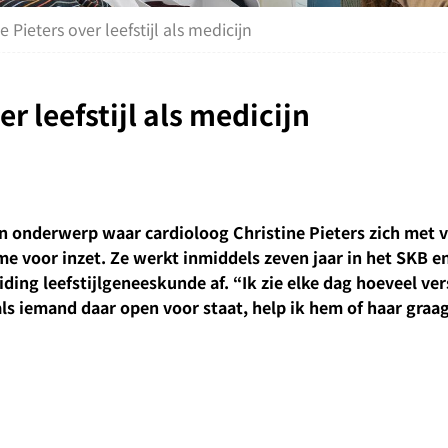
 Pieters over leefstijl als medicijn
r leefstijl als medicijn
een onderwerp waar cardioloog Christine Pieters zich met v
e voor inzet. Ze werkt inmiddels zeven jaar in het SKB e
iding leefstijlgeneeskunde af. “Ik zie elke dag hoeveel ver
ls iemand daar open voor staat, help ik hem of haar graag