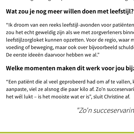
Wat zou je nog meer willen doen met leefstijl?
“Ik droom van een reeks leefstijl-avonden voor patiënten
zou het echt geweldig zijn als we met zorgverleners bin
leefstijlzorgloket kunnen opzetten. Voor de regio, waar
voeding of beweging, maar ook over bijvoorbeeld schulde
De eerste ideeën daarvoor hebben we al.”
Welke momenten maken dit werk voor jou bij
“Een patiënt die al veel geprobeerd had om af te vallen
aanpaste, viel ze alsnog die paar kilo af. Zo’n succeser
het wél lukt – is het mooiste wat er is”, sluit Christine af.
"Zo'n succeservari