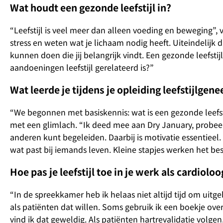
Wat houdt een gezonde leefstijl in?
“Leefstijl is veel meer dan alleen voeding en beweging”,
stress en weten wat je lichaam nodig heeft. Uiteindelijk d
kunnen doen die jij belangrijk vindt. Een gezonde leefstij
aandoeningen leefstijl gerelateerd is?”
Wat leerde je tijdens je opleiding leefstijlge
“We begonnen met basiskennis: wat is een gezonde leefsti
met een glimlach. “Ik deed mee aan Dry January, probeerd
anderen kunt begeleiden. Daarbij is motivatie essentieel.
wat past bij iemands leven. Kleine stapjes werken het bes
Hoe pas je leefstijl toe in je werk als cardioloo
“In de spreekkamer heb ik helaas niet altijd tijd om uitge
als patiënten dat willen. Soms gebruik ik een boekje over
vind ik dat geweldig. Als patiënten hartrevalidatie volgen,