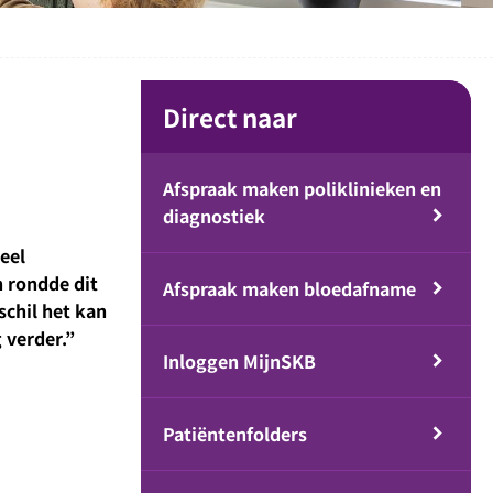
Direct naar
Afspraak maken poliklinieken en
diagnostiek
eel
n rondde dit
Afspraak maken bloedafname
schil het kan
 verder.”
Inloggen MijnSKB
Patiëntenfolders