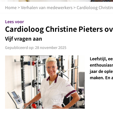
Home
>
Verhalen van medewerkers
> Cardioloog Christine
Lees voor
Cardioloog Christine Pieters ove
Vijf vragen aan
Gepubliceerd op: 28 november 2025
Leefstijl, 
enthousiasm
jaar de ople
maken. En a