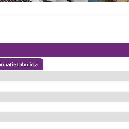
ormatie Labmicta