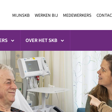
MIJNSKB
WERKEN BIJ
MEDEWERKERS
CONTAC
ERS
OVER HET SKB